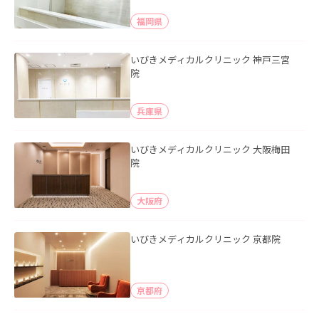
福岡県
いびきメディカルクリニック 神戸三宮
院
兵庫県
いびきメディカルクリニック 大阪梅田
院
大阪府
いびきメディカルクリニック 京都院
京都府