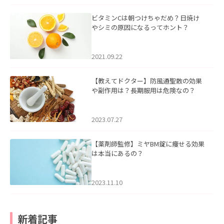
ビタミンCは朝つけちゃだめ？日焼け
やシミの原因になるってホント？
2021.09.22
【教えてドクター】防風通聖散の効果
や副作用は？長期服用は危険なの？
2023.07.27
【薬剤師監修】ミヤBM錠に痩せる効果
は本当にあるの？
2023.11.10
新着記事