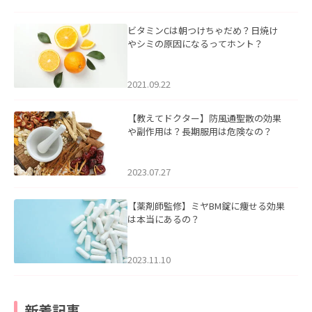
ビタミンCは朝つけちゃだめ？日焼け
やシミの原因になるってホント？
2021.09.22
【教えてドクター】防風通聖散の効果
や副作用は？長期服用は危険なの？
2023.07.27
【薬剤師監修】ミヤBM錠に痩せる効果
は本当にあるの？
2023.11.10
新着記事