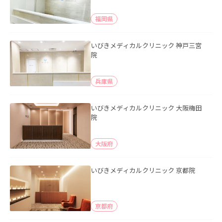
福岡県
いびきメディカルクリニック 神戸三宮
院
兵庫県
いびきメディカルクリニック 大阪梅田
院
大阪府
いびきメディカルクリニック 京都院
京都府