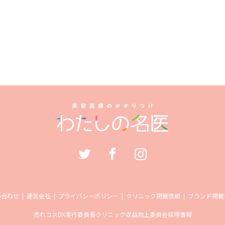
い合わせ
運営会社
プライバシーポリシー
クリニック掲載依頼
ブランド掲載
売れコス
DX実行委員長
クリニック収益向上委員会
採用情報