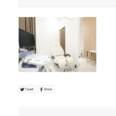
Tweet
Share