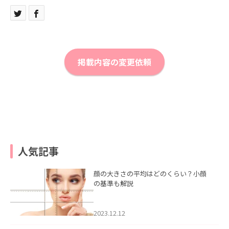
掲載内容の変更依頼
人気記事
顔の大きさの平均はどのくらい？小顔
の基準も解説
2023.12.12