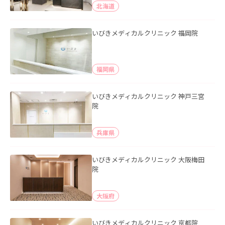
北海道
いびきメディカルクリニック 福岡院
福岡県
いびきメディカルクリニック 神戸三宮
院
兵庫県
いびきメディカルクリニック 大阪梅田
院
大阪府
いびきメディカルクリニック 京都院