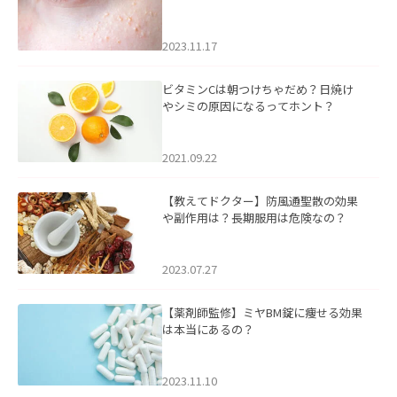
るケアについて
2023.11.17
ビタミンCは朝つけちゃだめ？日焼け
やシミの原因になるってホント？
2021.09.22
【教えてドクター】防風通聖散の効果
や副作用は？長期服用は危険なの？
2023.07.27
【薬剤師監修】ミヤBM錠に痩せる効果
は本当にあるの？
2023.11.10