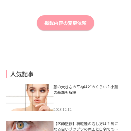
掲載内容の変更依頼
人気記事
顔の大きさの平均はどのくらい？小顔
の基準も解説
2023.12.12
【医師監修】稗粒腫の治し方は？気に
なる白いブツブツの原因と自宅ででき