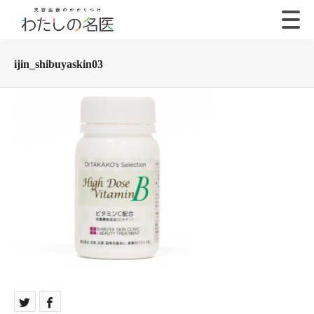
ijin_shibuyaskin03