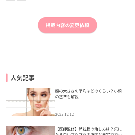
掲載内容の変更依頼
人気記事
顔の大きさの平均はどのくらい？小顔
の基準も解説
2023.12.12
【医師監修】稗粒腫の治し方は？気に
なる白いブツブツの原因と自宅ででき