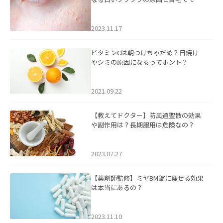
るケアについて
2023.11.17
ビタミンCは朝つけちゃだめ？日焼け
やシミの原因になるってホント？
2021.09.22
【教えてドクター】防風通聖散の効果
や副作用は？長期服用は危険なの？
2023.07.27
【薬剤師監修】ミヤBM錠に痩せる効果
は本当にあるの？
2023.11.10