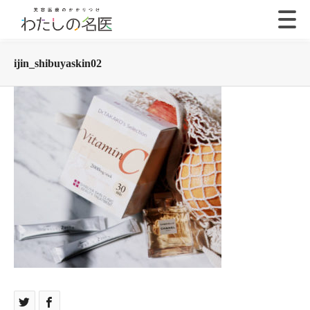
ijin_shibuyaskin02