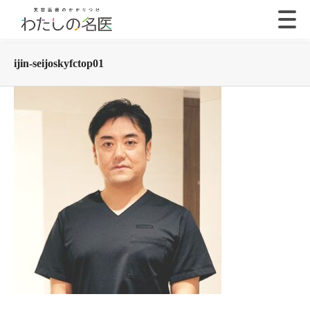
ijin-seijoskyfctop01