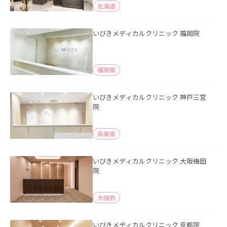
北海道
いびきメディカルクリニック 福岡院
福岡県
いびきメディカルクリニック 神戸三宮
院
兵庫県
いびきメディカルクリニック 大阪梅田
院
大阪府
いびきメディカルクリニック 京都院