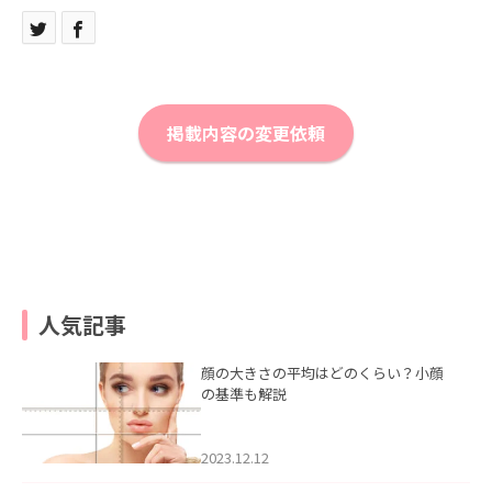
掲載内容の変更依頼
人気記事
顔の大きさの平均はどのくらい？小顔
の基準も解説
2023.12.12