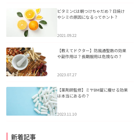
ビタミンCは朝つけちゃだめ？日焼け
やシミの原因になるってホント？
2021.09.22
【教えてドクター】防風通聖散の効果
や副作用は？長期服用は危険なの？
2023.07.27
【薬剤師監修】ミヤBM錠に痩せる効果
は本当にあるの？
2023.11.10
新着記事