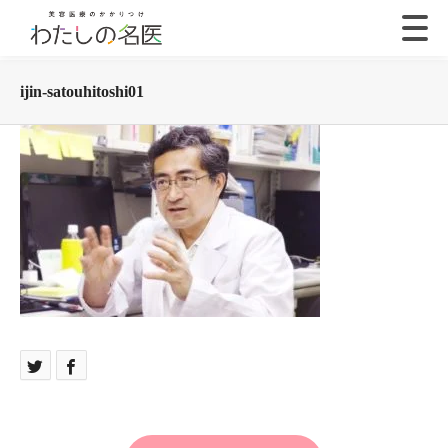
ijin-satouhitoshi01