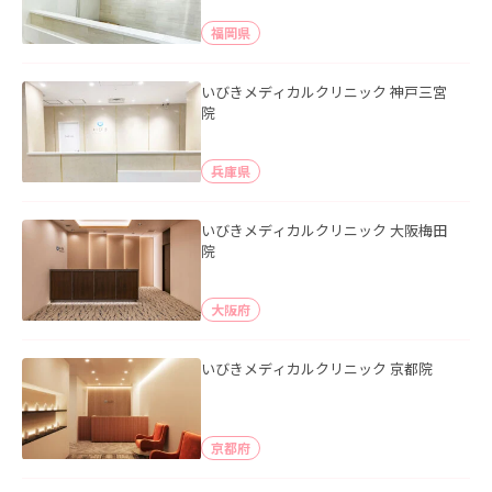
福岡県
いびきメディカルクリニック 神戸三宮
院
兵庫県
いびきメディカルクリニック 大阪梅田
院
大阪府
いびきメディカルクリニック 京都院
京都府