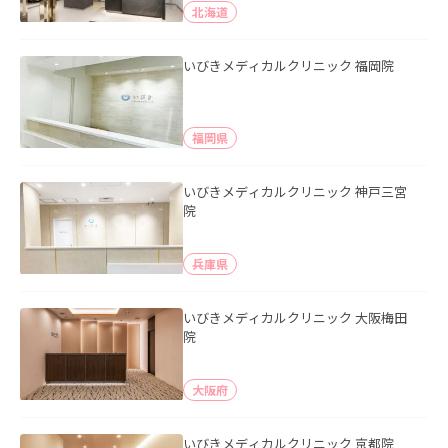
北海道
いびきメディカルクリニック 福岡院
福岡県
いびきメディカルクリニック 神戸三宮
院
兵庫県
いびきメディカルクリニック 大阪梅田
院
大阪府
いびきメディカルクリニック 京都院