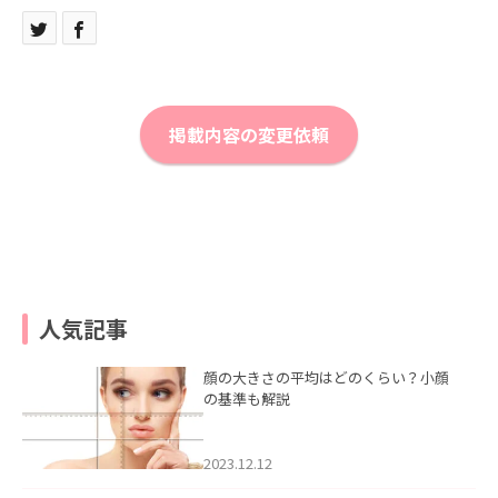
掲載内容の変更依頼
人気記事
顔の大きさの平均はどのくらい？小顔
の基準も解説
2023.12.12