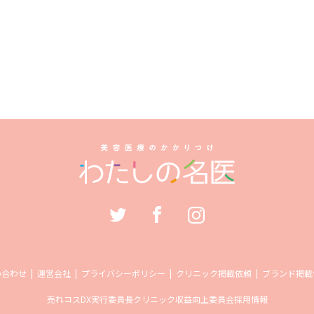
い合わせ
運営会社
プライバシーポリシー
クリニック掲載依頼
ブランド掲載
売れコス
DX実行委員長
クリニック収益向上委員会
採用情報