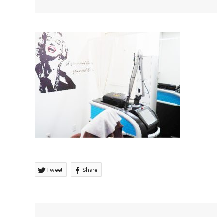
Tweet
Share