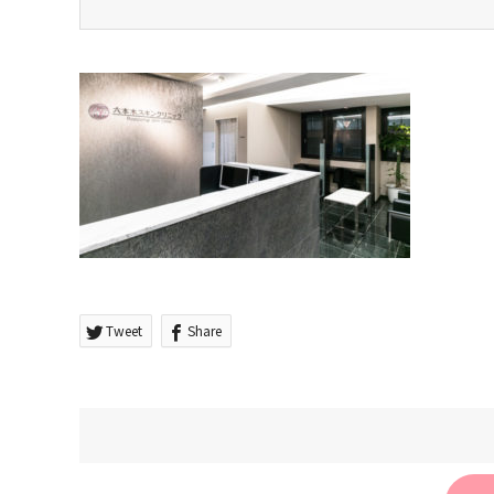
Tweet
Share