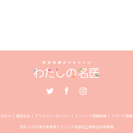
い合わせ
運営会社
プライバシーポリシー
クリニック掲載依頼
ブランド掲載
売れコス
DX実行委員長
クリニック収益向上委員会
採用情報