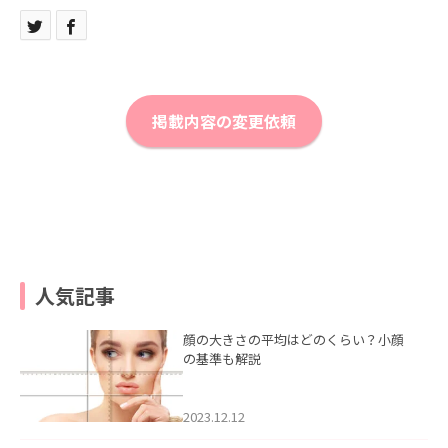
掲載内容の変更依頼
人気記事
顔の大きさの平均はどのくらい？小顔
の基準も解説
2023.12.12