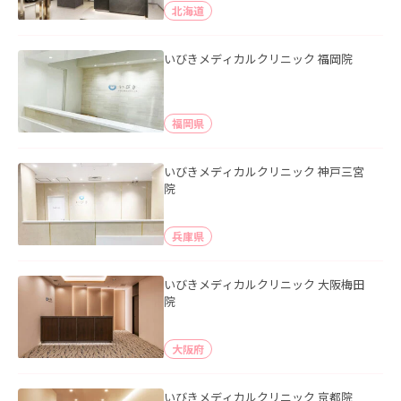
北海道
いびきメディカルクリニック 福岡院
福岡県
いびきメディカルクリニック 神戸三宮
院
兵庫県
いびきメディカルクリニック 大阪梅田
院
大阪府
いびきメディカルクリニック 京都院