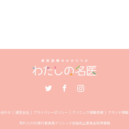
い合わせ
運営会社
プライバシーポリシー
クリニック掲載依頼
ブランド掲載
売れコス
DX実行委員長
クリニック収益向上委員会
採用情報