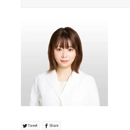
Tweet
Share