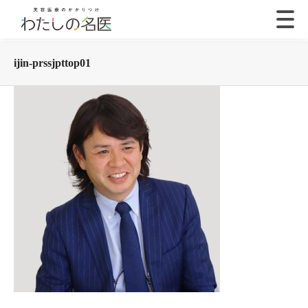
ijin-prssjpttop01