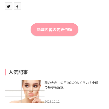
掲載内容の変更依頼
人気記事
顔の大きさの平均はどのくらい？小顔
の基準も解説
2023.12.12