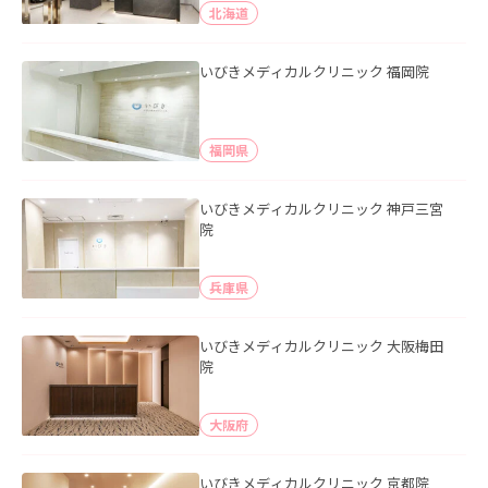
北海道
いびきメディカルクリニック 福岡院
福岡県
いびきメディカルクリニック 神戸三宮
院
兵庫県
いびきメディカルクリニック 大阪梅田
院
大阪府
いびきメディカルクリニック 京都院