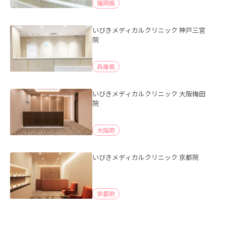
福岡県
いびきメディカルクリニック 神戸三宮
院
兵庫県
いびきメディカルクリニック 大阪梅田
院
大阪府
いびきメディカルクリニック 京都院
京都府