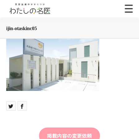
ijin-otaskinc05
掲載内容の変更依頼