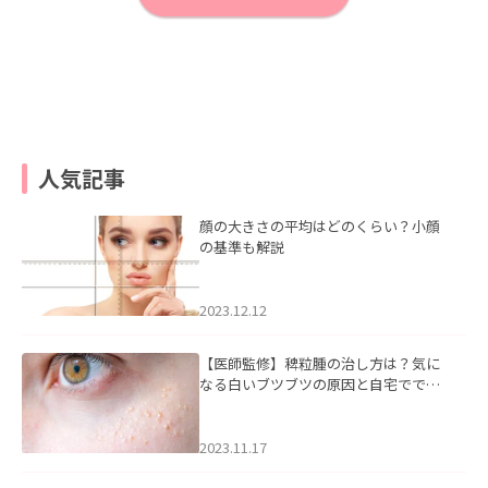
人気記事
顔の大きさの平均はどのくらい？小顔
の基準も解説
2023.12.12
【医師監修】稗粒腫の治し方は？気に
なる白いブツブツの原因と自宅ででき
るケアについて
2023.11.17