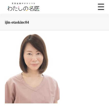
ijin-otaskinc04