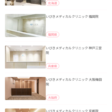
北海道
いびきメディカルクリニック 福岡院
福岡県
いびきメディカルクリニック 神戸三宮
院
兵庫県
いびきメディカルクリニック 大阪梅田
院
大阪府
いびきメディカルクリニック 京都院