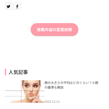
掲載内容の変更依頼
人気記事
顔の大きさの平均はどのくらい？小顔
の基準も解説
2023.12.12