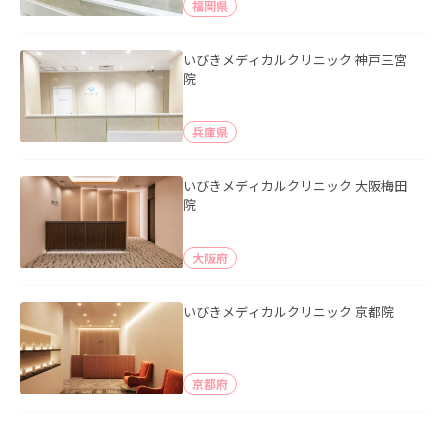
福岡県
いびきメディカルクリニック 神戸三宮
院
兵庫県
いびきメディカルクリニック 大阪梅田
院
大阪府
いびきメディカルクリニック 京都院
京都府