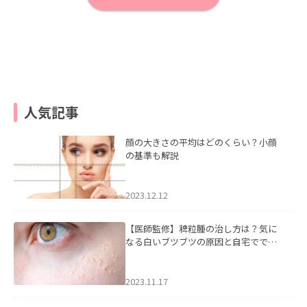
人気記事
顔の大きさの平均はどのくらい？小顔
の基準も解説
2023.12.12
【医師監修】稗粒腫の治し方は？気に
なる白いブツブツの原因と自宅ででき
るケアについて
2023.11.17