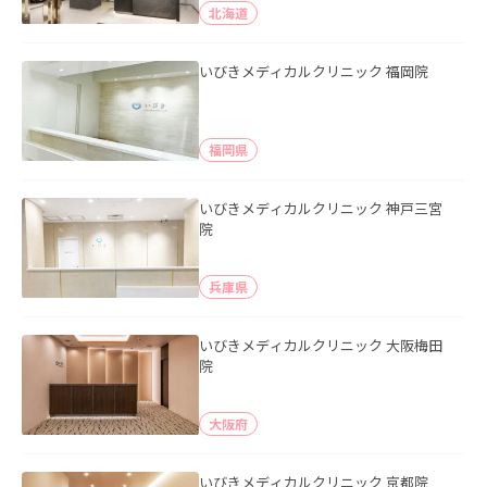
北海道
いびきメディカルクリニック 福岡院
福岡県
いびきメディカルクリニック 神戸三宮
院
兵庫県
いびきメディカルクリニック 大阪梅田
院
大阪府
いびきメディカルクリニック 京都院