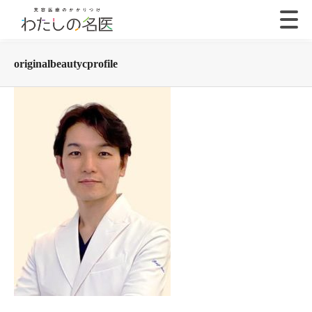
originalbeautycprofile