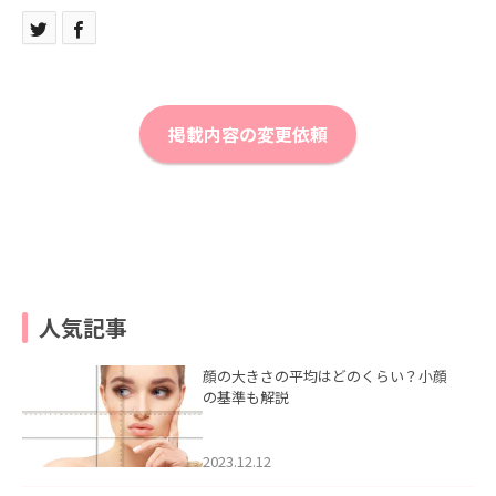
掲載内容の変更依頼
人気記事
顔の大きさの平均はどのくらい？小顔
の基準も解説
2023.12.12