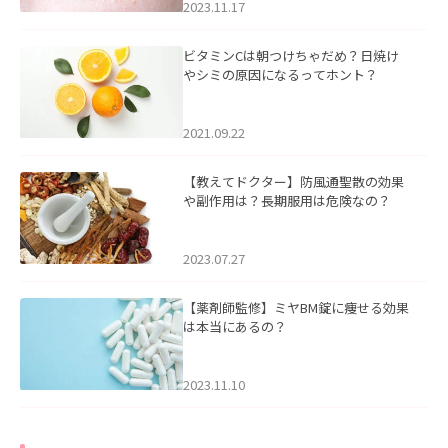
2023.11.17
ビタミンCは朝つけちゃだめ？日焼け
やシミの原因になるってホント？
2021.09.22
【教えてドクター】防風通聖散の効果
や副作用は？長期服用は危険なの？
2023.07.27
【薬剤師監修】ミヤBM錠に痩せる効果
は本当にあるの？
2023.11.10