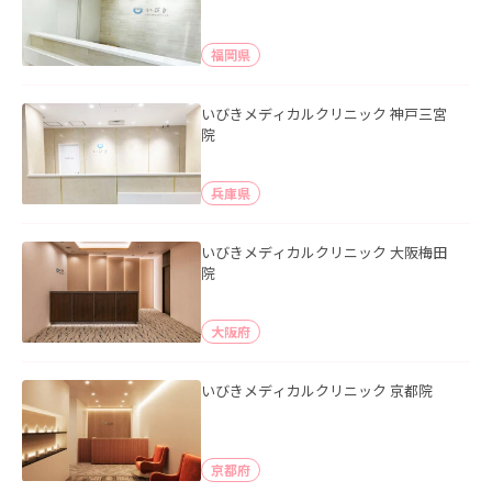
福岡県
いびきメディカルクリニック 神戸三宮
院
兵庫県
いびきメディカルクリニック 大阪梅田
院
大阪府
いびきメディカルクリニック 京都院
京都府