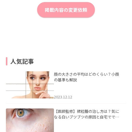
掲載内容の変更依頼
人気記事
顔の大きさの平均はどのくらい？小顔
の基準も解説
2023.12.12
【医師監修】稗粒腫の治し方は？気に
なる白いブツブツの原因と自宅ででき
るケアについて