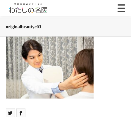
originalbeautyc03