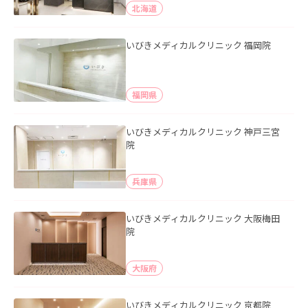
北海道
いびきメディカルクリニック 福岡院
福岡県
いびきメディカルクリニック 神戸三宮
院
兵庫県
いびきメディカルクリニック 大阪梅田
院
大阪府
いびきメディカルクリニック 京都院