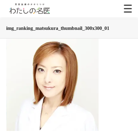
img_ranking_matsukura_thumbnail_300x300_01