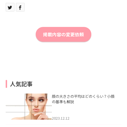
掲載内容の変更依頼
人気記事
顔の大きさの平均はどのくらい？小顔
の基準も解説
2023.12.12