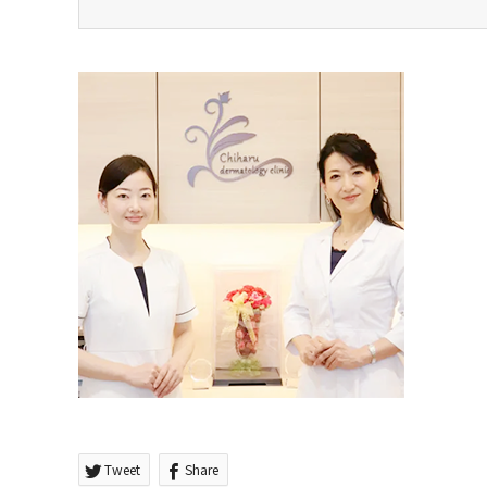
Tweet
Share