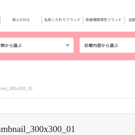
医人VOICE
名医こだわりブランド
医療機関専売ブランド
話
府県から選ぶ
診療内容から選ぶ
ail_300x300_01
umbnail_300x300_01