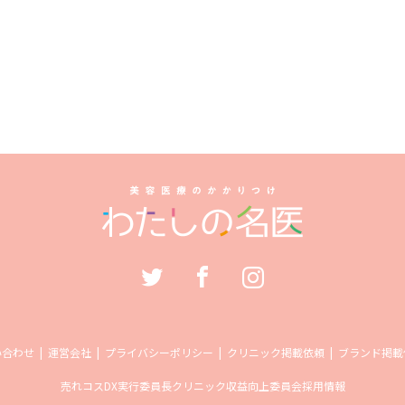
い合わせ
運営会社
プライバシーポリシー
クリニック掲載依頼
ブランド掲載
売れコス
DX実行委員長
クリニック収益向上委員会
採用情報