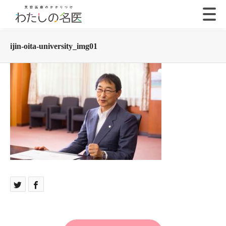
ijin-oita-university_img01