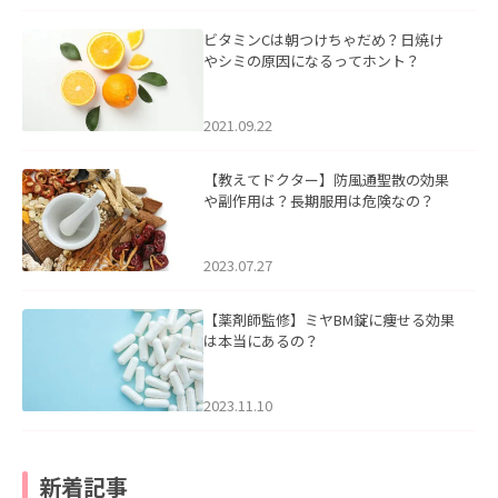
ビタミンCは朝つけちゃだめ？日焼け
やシミの原因になるってホント？
2021.09.22
【教えてドクター】防風通聖散の効果
や副作用は？長期服用は危険なの？
2023.07.27
【薬剤師監修】ミヤBM錠に痩せる効果
は本当にあるの？
2023.11.10
新着記事