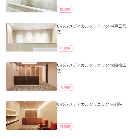
福岡県
いびきメディカルクリニック 神戸三宮
院
兵庫県
いびきメディカルクリニック 大阪梅田
院
大阪府
いびきメディカルクリニック 京都院
京都府