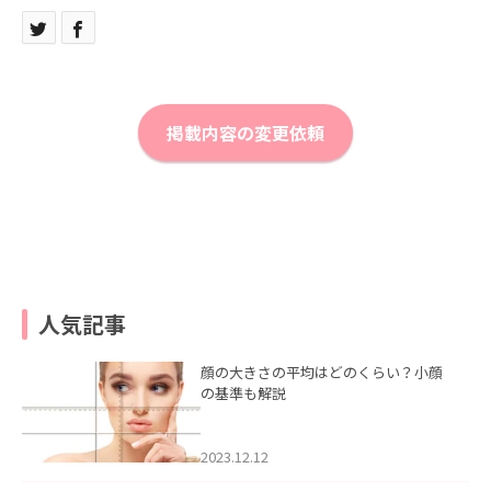
掲載内容の変更依頼
人気記事
顔の大きさの平均はどのくらい？小顔
の基準も解説
2023.12.12