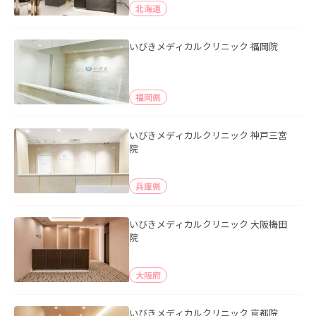
北海道
いびきメディカルクリニック 福岡院
福岡県
いびきメディカルクリニック 神戸三宮
院
兵庫県
いびきメディカルクリニック 大阪梅田
院
大阪府
いびきメディカルクリニック 京都院