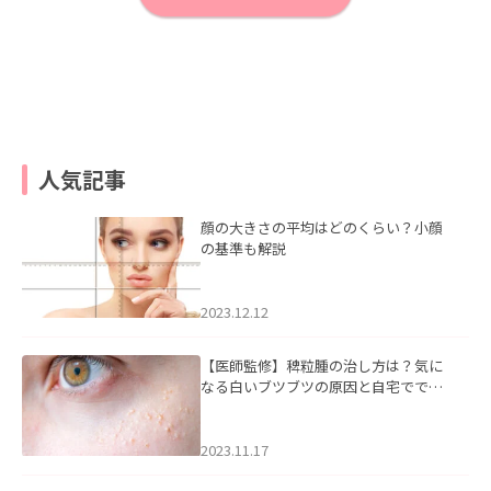
人気記事
顔の大きさの平均はどのくらい？小顔
の基準も解説
2023.12.12
【医師監修】稗粒腫の治し方は？気に
なる白いブツブツの原因と自宅ででき
るケアについて
2023.11.17