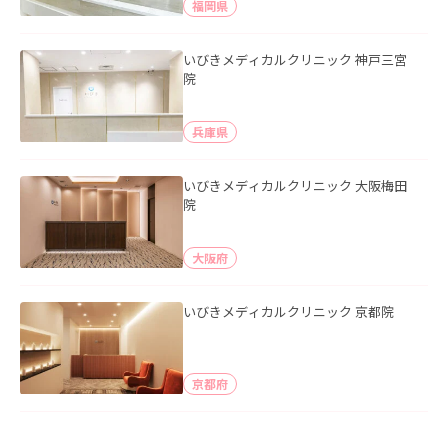
福岡県
いびきメディカルクリニック 神戸三宮
院
兵庫県
いびきメディカルクリニック 大阪梅田
院
大阪府
いびきメディカルクリニック 京都院
京都府