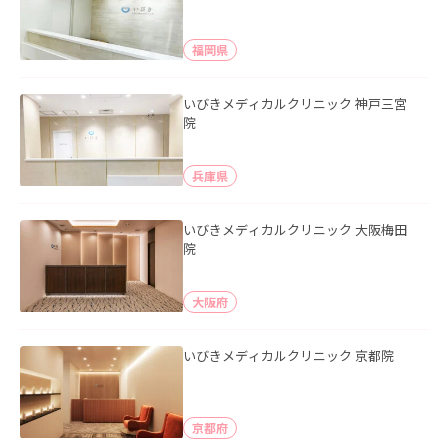
福岡県
いびきメディカルクリニック 神戸三宮
院
兵庫県
いびきメディカルクリニック 大阪梅田
院
大阪府
いびきメディカルクリニック 京都院
京都府