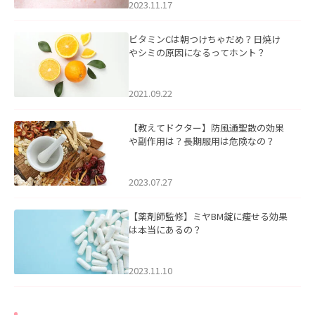
2023.11.17
ビタミンCは朝つけちゃだめ？日焼け
やシミの原因になるってホント？
2021.09.22
【教えてドクター】防風通聖散の効果
や副作用は？長期服用は危険なの？
2023.07.27
【薬剤師監修】ミヤBM錠に痩せる効果
は本当にあるの？
2023.11.10