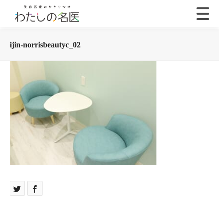
ijin-norrisbeautyc_02