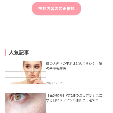
掲載内容の変更依頼
人気記事
顔の大きさの平均はどのくらい？小顔
の基準も解説
2023.12.12
【医師監修】稗粒腫の治し方は？気に
なる白いブツブツの原因と自宅ででき
るケアについて