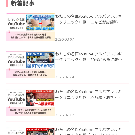
新着記事
わたしの名医Youtube アルバアレルギ
ークリニック札幌「ニキビが皮膚科で
も治らない理由｜繰り返す人が次に考
える治療を医師が解説」を公開いたし
ました。
2026.08.07
わたしの名医Youtube アルバアレルギ
ークリニック札幌「30代から急に老け
て見える男性へ｜医師が教える「最初
にやるべき3つ」」を公開いたしまし
た。
2026.07.24
わたしの名医Youtube アルバアレルギ
ークリニック札幌「赤ら顔・酒さ・ニ
キビ跡にVビームは効く？向いている赤
みを医師が徹底解説」を公開いたしま
した。
2026.07.17
わたしの名医Youtube アルバアレルギ