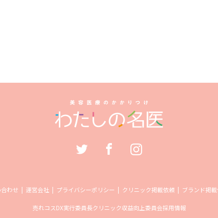
い合わせ
運営会社
プライバシーポリシー
クリニック掲載依頼
ブランド掲載
売れコス
DX実行委員長
クリニック収益向上委員会
採用情報