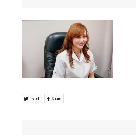
Tweet
Share