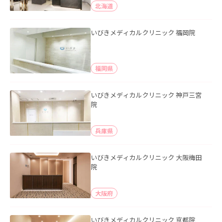
北海道
いびきメディカルクリニック 福岡院
福岡県
いびきメディカルクリニック 神戸三宮
院
兵庫県
いびきメディカルクリニック 大阪梅田
院
大阪府
いびきメディカルクリニック 京都院