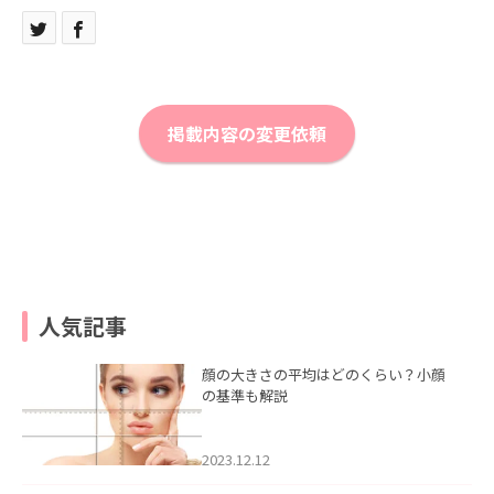
掲載内容の変更依頼
人気記事
顔の大きさの平均はどのくらい？小顔
の基準も解説
2023.12.12