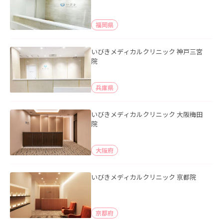
福岡県
いびきメディカルクリニック 神戸三宮
院
兵庫県
いびきメディカルクリニック 大阪梅田
院
大阪府
いびきメディカルクリニック 京都院
京都府