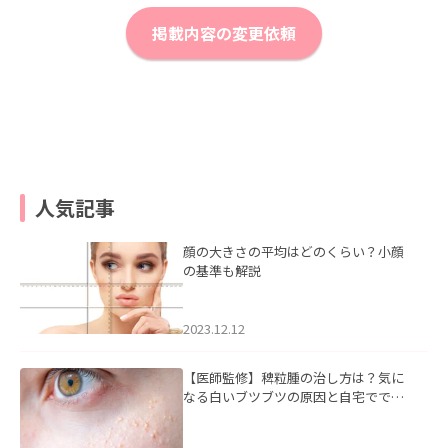
掲載内容の変更依頼
人気記事
顔の大きさの平均はどのくらい？小顔
の基準も解説
2023.12.12
【医師監修】稗粒腫の治し方は？気に
なる白いブツブツの原因と自宅ででき
るケアについて