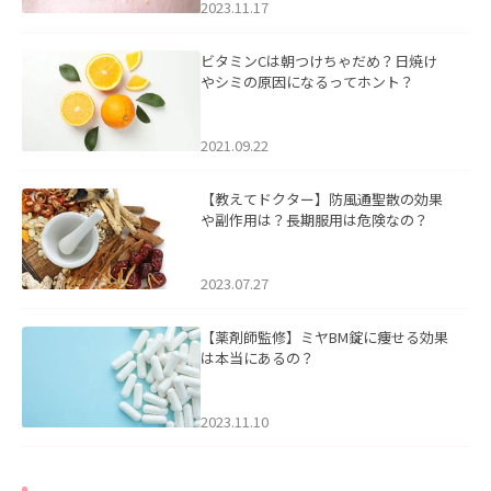
2023.11.17
ビタミンCは朝つけちゃだめ？日焼け
やシミの原因になるってホント？
2021.09.22
【教えてドクター】防風通聖散の効果
や副作用は？長期服用は危険なの？
2023.07.27
【薬剤師監修】ミヤBM錠に痩せる効果
は本当にあるの？
2023.11.10