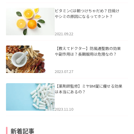
ビタミンCは朝つけちゃだめ？日焼け
やシミの原因になるってホント？
2021.09.22
【教えてドクター】防風通聖散の効果
や副作用は？長期服用は危険なの？
2023.07.27
【薬剤師監修】ミヤBM錠に痩せる効果
は本当にあるの？
2023.11.10
新着記事