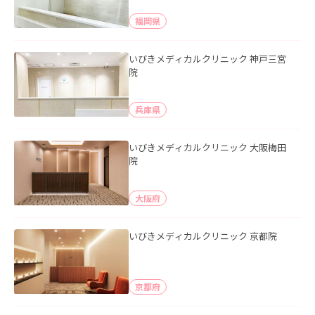
福岡県
いびきメディカルクリニック 神戸三宮
院
兵庫県
いびきメディカルクリニック 大阪梅田
院
大阪府
いびきメディカルクリニック 京都院
京都府