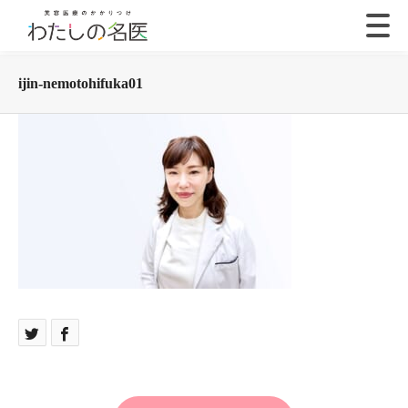
ijin-nemotohifuka01