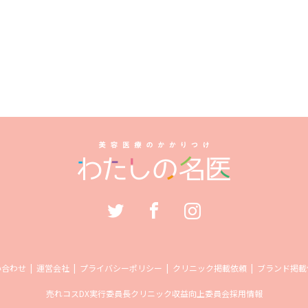
い合わせ
運営会社
プライバシーポリシー
クリニック掲載依頼
ブランド掲載
売れコス
DX実行委員長
クリニック収益向上委員会
採用情報