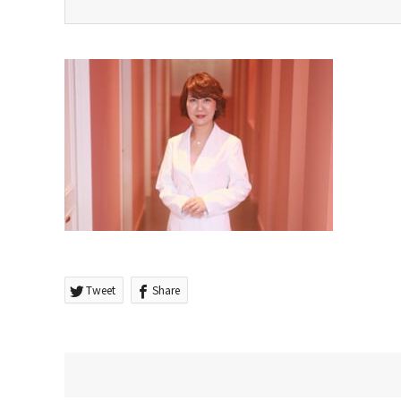
Tweet
Share