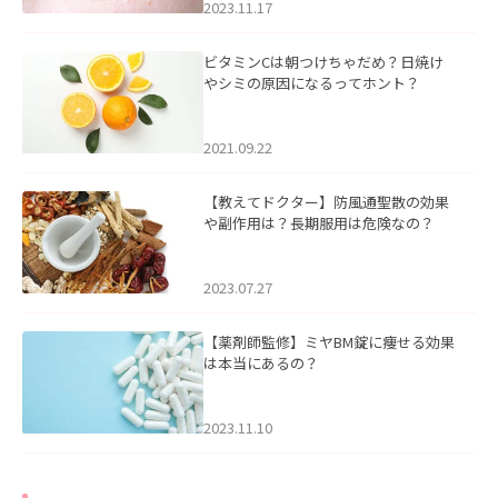
2023.11.17
ビタミンCは朝つけちゃだめ？日焼け
やシミの原因になるってホント？
2021.09.22
【教えてドクター】防風通聖散の効果
や副作用は？長期服用は危険なの？
2023.07.27
【薬剤師監修】ミヤBM錠に痩せる効果
は本当にあるの？
2023.11.10