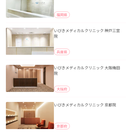
福岡県
いびきメディカルクリニック 神戸三宮
院
兵庫県
いびきメディカルクリニック 大阪梅田
院
大阪府
いびきメディカルクリニック 京都院
京都府