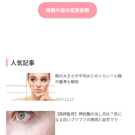
掲載内容の変更依頼
人気記事
顔の大きさの平均はどのくらい？小顔
の基準も解説
2023.12.12
【医師監修】稗粒腫の治し方は？気に
なる白いブツブツの原因と自宅ででき
るケアについて