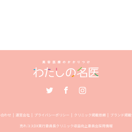
い合わせ
運営会社
プライバシーポリシー
クリニック掲載依頼
ブランド掲載
売れコス
DX実行委員長
クリニック収益向上委員会
採用情報