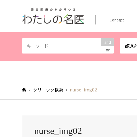
Concept
and
都道
or
クリニック検索
nurse_img02
nurse_img02