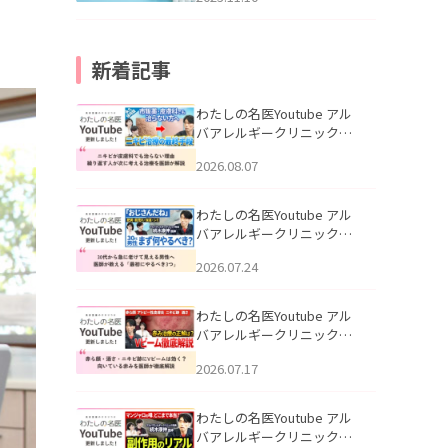
新着記事
わたしの名医Youtube アル
バアレルギークリニック札
幌「ニキビが皮膚科でも治
2026.08.07
らない理由｜繰り返す人が
次に考える治療を医師が解
説」を公開いたしました。
わたしの名医Youtube アル
バアレルギークリニック札
幌「30代から急に老けて見
2026.07.24
える男性へ｜医師が教える
「最初にやるべき3つ」」を
公開いたしました。
わたしの名医Youtube アル
バアレルギークリニック札
幌「赤ら顔・酒さ・ニキビ
2026.07.17
跡にVビームは効く？向いて
いる赤みを医師が徹底解
説」を公開いたしました。
わたしの名医Youtube アル
バアレルギークリニック札