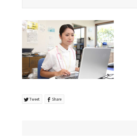
Tweet
Share