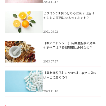
2023.11.17
ビタミンCは朝つけちゃだめ？日焼け
やシミの原因になるってホント？
2021.09.22
【教えてドクター】防風通聖散の効果
や副作用は？長期服用は危険なの？
2023.07.27
【薬剤師監修】ミヤBM錠に痩せる効果
は本当にあるの？
2023.11.10