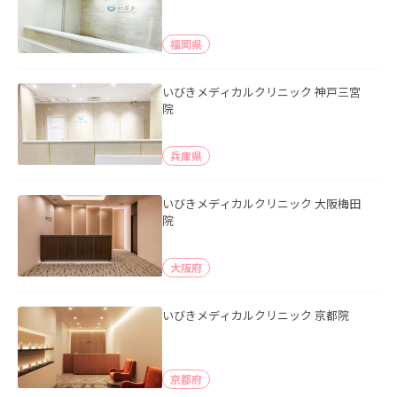
福岡県
いびきメディカルクリニック 神戸三宮
院
兵庫県
いびきメディカルクリニック 大阪梅田
院
大阪府
いびきメディカルクリニック 京都院
京都府