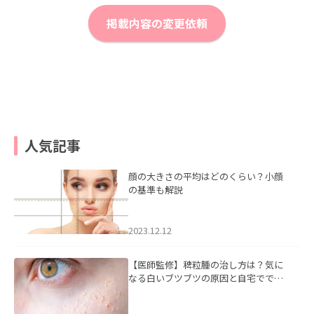
掲載内容の変更依頼
人気記事
顔の大きさの平均はどのくらい？小顔
の基準も解説
2023.12.12
【医師監修】稗粒腫の治し方は？気に
なる白いブツブツの原因と自宅ででき
るケアについて