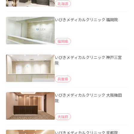
北海道
いびきメディカルクリニック 福岡院
福岡県
いびきメディカルクリニック 神戸三宮
院
兵庫県
いびきメディカルクリニック 大阪梅田
院
大阪府
いびきメディカルクリニック 京都院