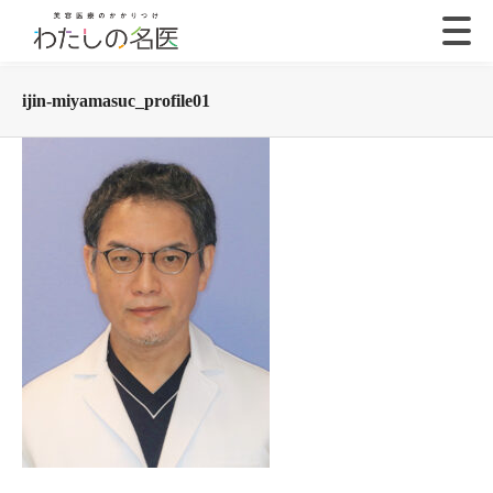
ijin-miyamasuc_profile01