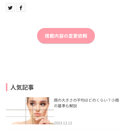
掲載内容の変更依頼
人気記事
顔の大きさの平均はどのくらい？小顔
の基準も解説
2023.12.12