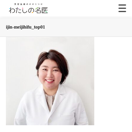
ijin-meijihifu_top01