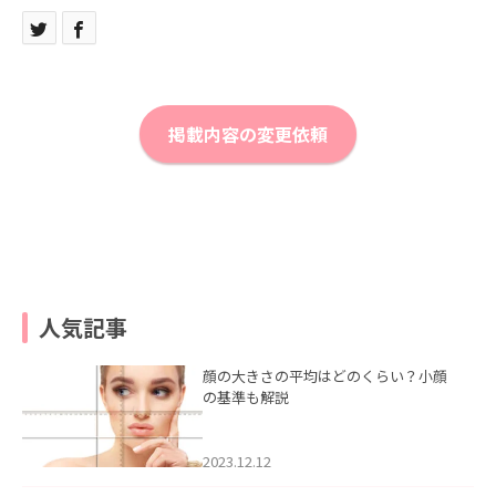
掲載内容の変更依頼
人気記事
顔の大きさの平均はどのくらい？小顔
の基準も解説
2023.12.12