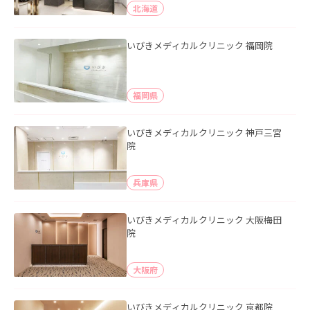
北海道
いびきメディカルクリニック 福岡院
福岡県
いびきメディカルクリニック 神戸三宮
院
兵庫県
いびきメディカルクリニック 大阪梅田
院
大阪府
いびきメディカルクリニック 京都院