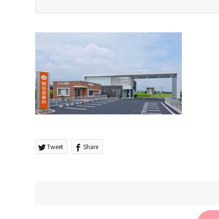
Tweet
Share