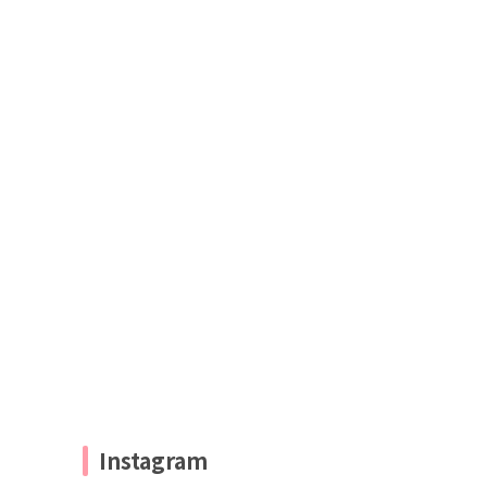
Instagram