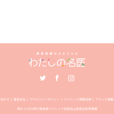
い合わせ
運営会社
プライバシーポリシー
クリニック掲載依頼
ブランド掲載
売れコス
DX実行委員長
クリニック収益向上委員会
採用情報