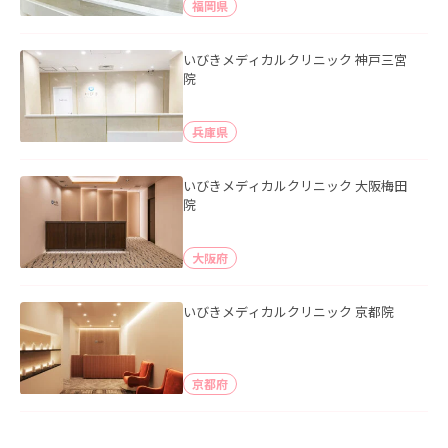
福岡県
いびきメディカルクリニック 神戸三宮
院
兵庫県
いびきメディカルクリニック 大阪梅田
院
大阪府
いびきメディカルクリニック 京都院
京都府