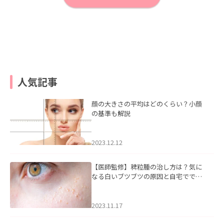
人気記事
顔の大きさの平均はどのくらい？小顔
の基準も解説
2023.12.12
【医師監修】稗粒腫の治し方は？気に
なる白いブツブツの原因と自宅ででき
るケアについて
2023.11.17