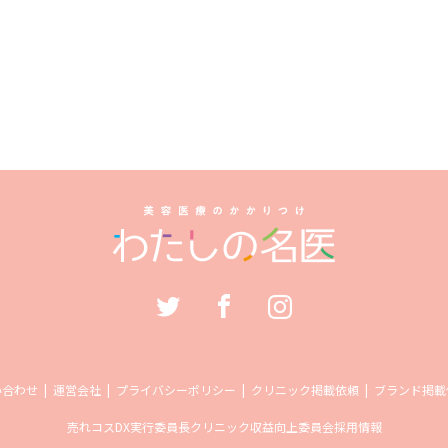
い合わせ
運営会社
プライバシーポリシー
クリニック掲載依頼
ブランド掲載
売れコス
DX実行委員長
クリニック収益向上委員会
採用情報