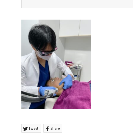
Tweet
Share