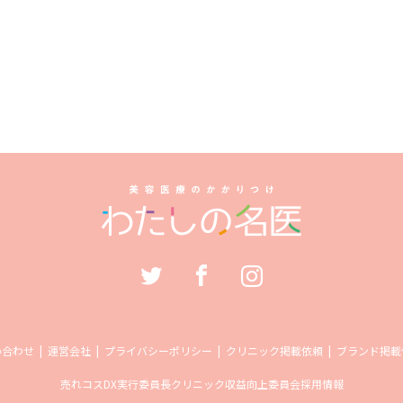
い合わせ
運営会社
プライバシーポリシー
クリニック掲載依頼
ブランド掲載
売れコス
DX実行委員長
クリニック収益向上委員会
採用情報