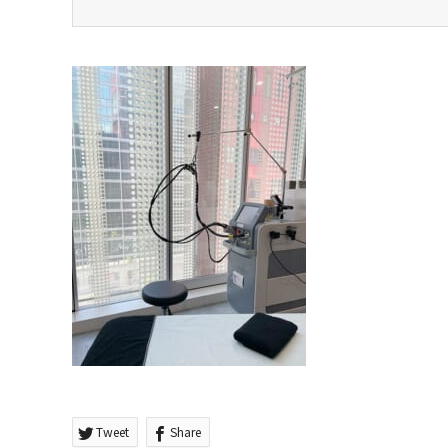
Tweet
Share