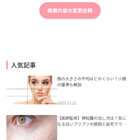
掲載内容の変更依頼
人気記事
顔の大きさの平均はどのくらい？小顔
の基準も解説
2023.12.12
【医師監修】稗粒腫の治し方は？気に
なる白いブツブツの原因と自宅ででき
るケアについて