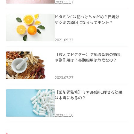
2023.11.17
ビタミンCは朝つけちゃだめ？日焼け
やシミの原因になるってホント？
2021.09.22
【教えてドクター】防風通聖散の効果
や副作用は？長期服用は危険なの？
2023.07.27
【薬剤師監修】ミヤBM錠に痩せる効果
は本当にあるの？
2023.11.10