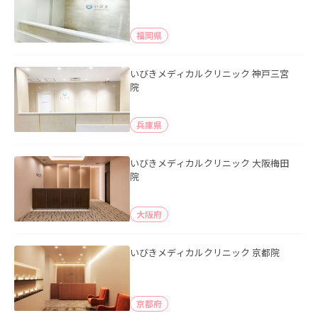
福岡県
いびきメディカルクリニック 神戸三宮
院
兵庫県
いびきメディカルクリニック 大阪梅田
院
大阪府
いびきメディカルクリニック 京都院
京都府