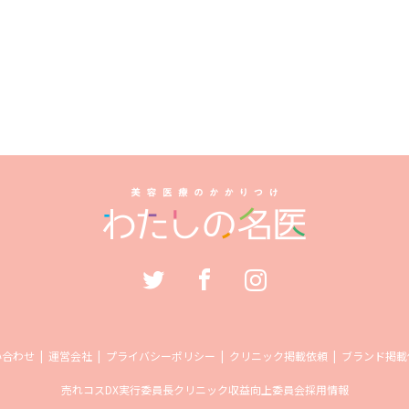
い合わせ
運営会社
プライバシーポリシー
クリニック掲載依頼
ブランド掲載
売れコス
DX実行委員長
クリニック収益向上委員会
採用情報