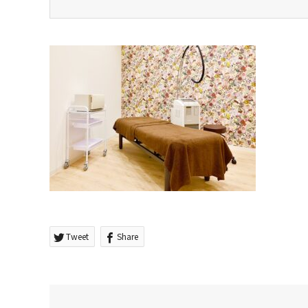
Tweet
Share