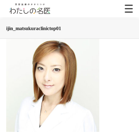
ijin_matsukuraclinictop01