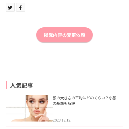
掲載内容の変更依頼
人気記事
顔の大きさの平均はどのくらい？小顔
の基準も解説
2023.12.12