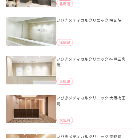
北海道
いびきメディカルクリニック 福岡院
福岡県
いびきメディカルクリニック 神戸三宮
院
兵庫県
いびきメディカルクリニック 大阪梅田
院
大阪府
いびきメディカルクリニック 京都院