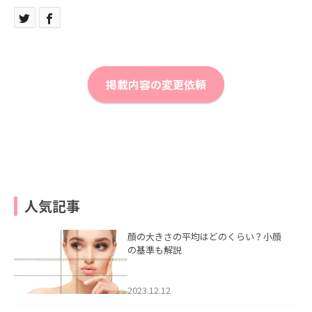
掲載内容の変更依頼
人気記事
顔の大きさの平均はどのくらい？小顔
の基準も解説
2023.12.12