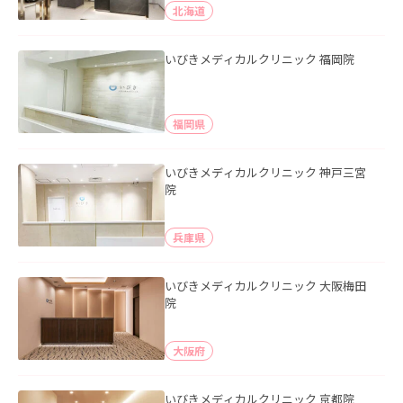
北海道
いびきメディカルクリニック 福岡院
福岡県
いびきメディカルクリニック 神戸三宮
院
兵庫県
いびきメディカルクリニック 大阪梅田
院
大阪府
いびきメディカルクリニック 京都院