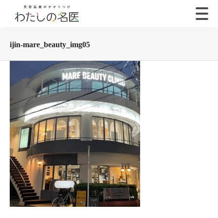
ijin-mare_beauty_img05