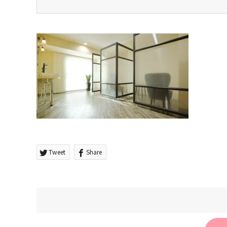
Tweet
Share