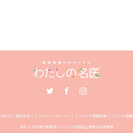
い合わせ
運営会社
プライバシーポリシー
クリニック掲載依頼
ブランド掲載
売れコス
DX実行委員長
クリニック収益向上委員会
採用情報