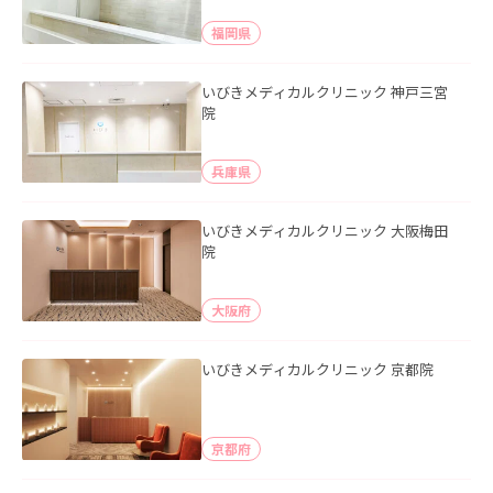
福岡県
いびきメディカルクリニック 神戸三宮
院
兵庫県
いびきメディカルクリニック 大阪梅田
院
大阪府
いびきメディカルクリニック 京都院
京都府