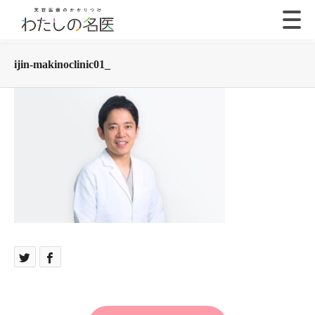
ijin-makinoclinic01_