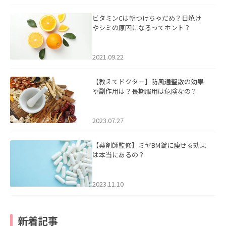
ビタミンCは朝つけちゃだめ？日焼け
やシミの原因になるってホント？
2021.09.22
【教えてドクター】防風通聖散の効果
や副作用は？長期服用は危険なの？
2023.07.27
【薬剤師監修】ミヤBM錠に痩せる効果
は本当にあるの？
2023.11.10
新着記事