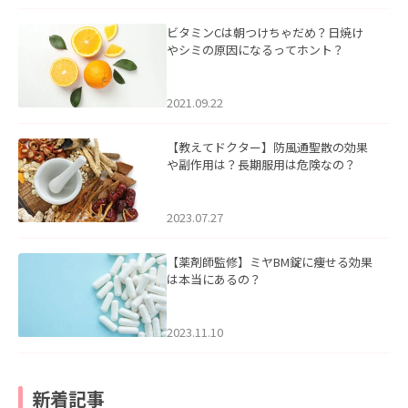
ビタミンCは朝つけちゃだめ？日焼け
やシミの原因になるってホント？
2021.09.22
【教えてドクター】防風通聖散の効果
や副作用は？長期服用は危険なの？
2023.07.27
【薬剤師監修】ミヤBM錠に痩せる効果
は本当にあるの？
2023.11.10
新着記事