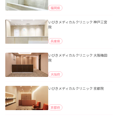
福岡県
いびきメディカルクリニック 神戸三宮
院
兵庫県
いびきメディカルクリニック 大阪梅田
院
大阪府
いびきメディカルクリニック 京都院
京都府