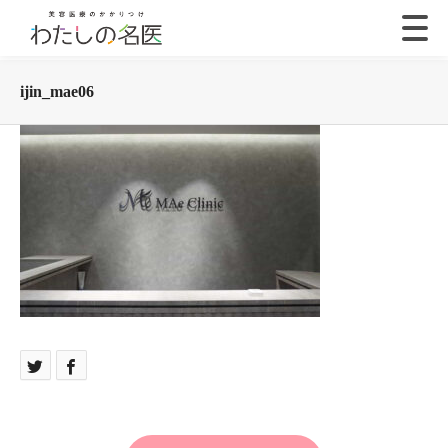
ijin_mae06