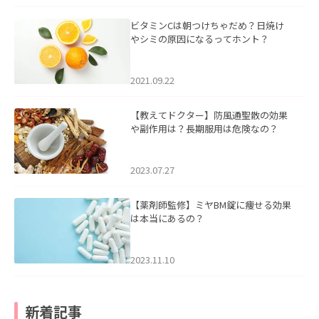
ビタミンCは朝つけちゃだめ？日焼け
やシミの原因になるってホント？
2021.09.22
【教えてドクター】防風通聖散の効果
や副作用は？長期服用は危険なの？
2023.07.27
【薬剤師監修】ミヤBM錠に痩せる効果
は本当にあるの？
2023.11.10
新着記事