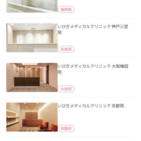
福岡県
いびきメディカルクリニック 神戸三宮
院
兵庫県
いびきメディカルクリニック 大阪梅田
院
大阪府
いびきメディカルクリニック 京都院
京都府