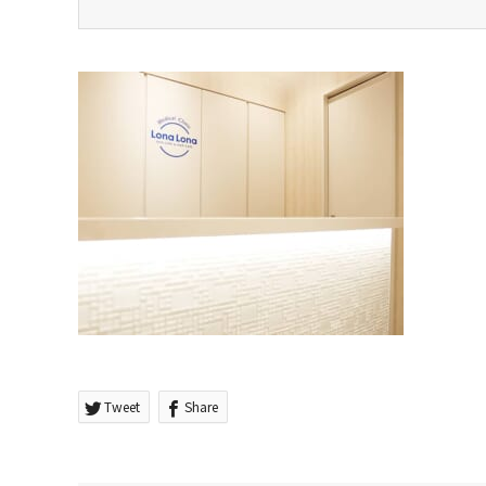
Tweet
Share