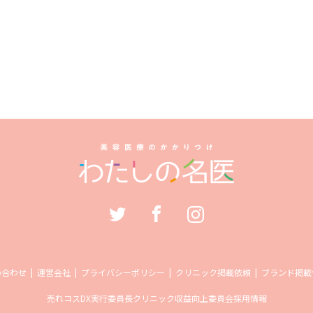
い合わせ
運営会社
プライバシーポリシー
クリニック掲載依頼
ブランド掲載
売れコス
DX実行委員長
クリニック収益向上委員会
採用情報