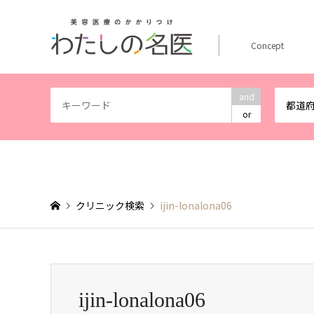
Concept
and
都道
or
クリニック検索
ijin-lonalona06
ijin-lonalona06