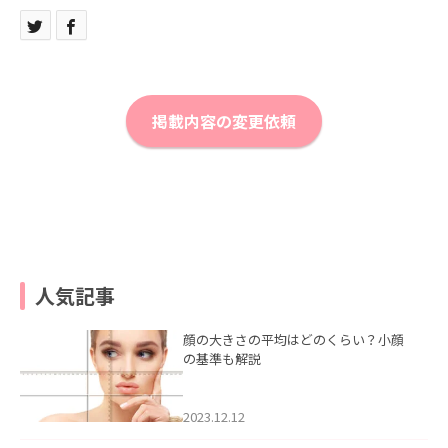
掲載内容の変更依頼
人気記事
顔の大きさの平均はどのくらい？小顔
の基準も解説
2023.12.12