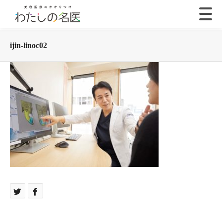
ijin-linoc02