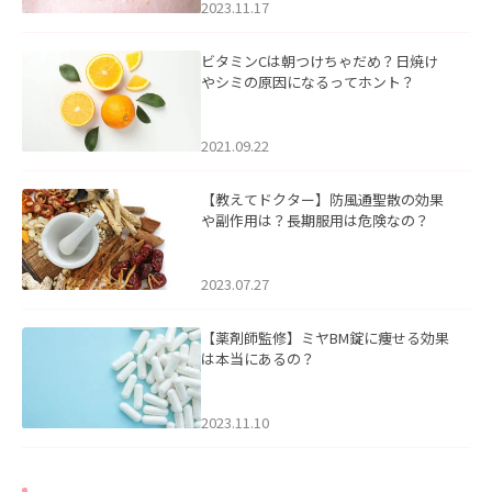
2023.11.17
ビタミンCは朝つけちゃだめ？日焼け
やシミの原因になるってホント？
2021.09.22
【教えてドクター】防風通聖散の効果
や副作用は？長期服用は危険なの？
2023.07.27
【薬剤師監修】ミヤBM錠に痩せる効果
は本当にあるの？
2023.11.10