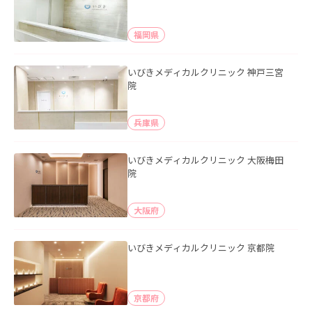
福岡県
いびきメディカルクリニック 神戸三宮
院
兵庫県
いびきメディカルクリニック 大阪梅田
院
大阪府
いびきメディカルクリニック 京都院
京都府