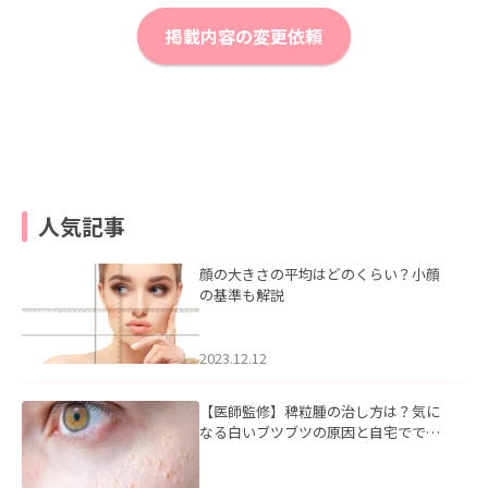
掲載内容の変更依頼
人気記事
顔の大きさの平均はどのくらい？小顔
の基準も解説
2023.12.12
【医師監修】稗粒腫の治し方は？気に
なる白いブツブツの原因と自宅ででき
るケアについて